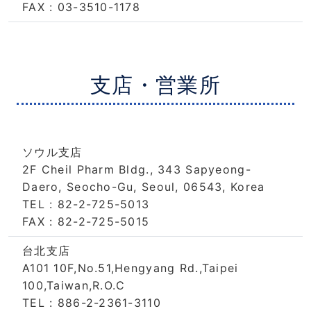
FAX : 03-3510-1178
支店・営業所
ソウル支店
2F Cheil Pharm Bldg., 343 Sapyeong-
Daero, Seocho-Gu, Seoul, 06543, Korea
TEL : 82-2-725-5013
FAX : 82-2-725-5015
台北支店
A101 10F,No.51,Hengyang Rd.,Taipei
100,Taiwan,R.O.C
TEL : 886-2-2361-3110