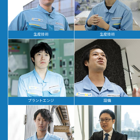
生産技術
生産技術
プラントエンジ
設備