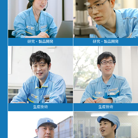
ENTRY
MY PAGE
研究・製品開発
研究・製品開発
生産技術
生産技術