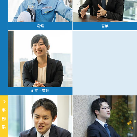
設備
営業
企画・管理
事務系